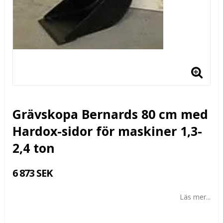
Grävskopa Bernards 80 cm med
Hardox-sidor för maskiner 1,3-
2,4 ton
6 873 SEK
Läs mer...