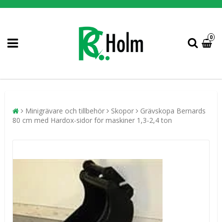
0
Minigrävare och tillbehör
Skopor
Grävskopa Bernards
80 cm med Hardox-sidor för maskiner 1,3-2,4 ton