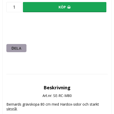
KÖP
DELA
Beskrivning
Art.nr: SE-RC-M80
Bernards grävskopa 80 cm med Hardox-sidor och starkt 
slitstål.