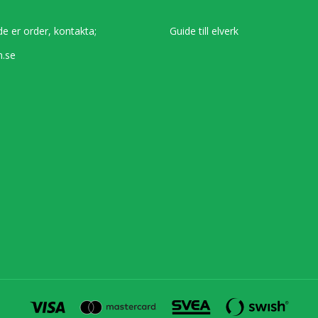
de er order, kontakta;
Guide till elverk
.se