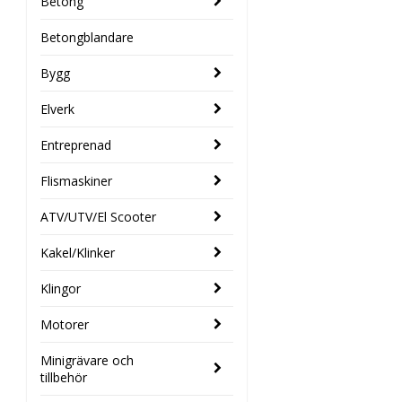
Betong
Betongblandare
Bygg
Elverk
Entreprenad
Flismaskiner
ATV/UTV/El Scooter
Kakel/Klinker
Klingor
Motorer
Minigrävare och
tillbehör