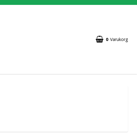
0
Varukorg