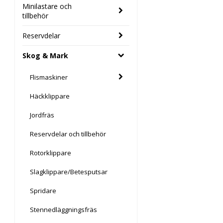
Minilastare och
tillbehör
Reservdelar
Skog & Mark
Flismaskiner
Häckklippare
Jordfräs
Reservdelar och tillbehör
Rotorklippare
Slagklippare/Betesputsar
Spridare
Stennedläggningsfräs