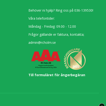
Behöver ni hjälp? Ring oss på 036-139530!
Våra telefontider:
Måndag - Fredag: 09.00 - 12.00
Frågor gällande er faktura, kontakta;
admin@rcholm.se
Till formuläret för ångerbegäran