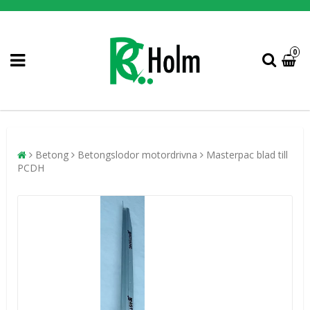
0
Betong
Betongslodor motordrivna
Masterpac blad till
PCDH