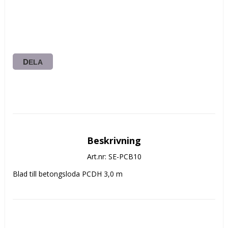
DELA
Beskrivning
Art.nr: SE-PCB10
Blad till betongsloda PCDH 3,0 m