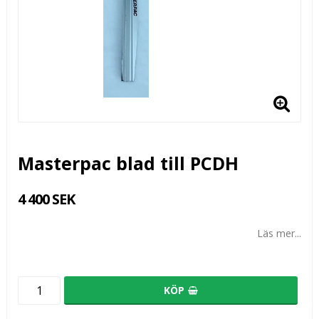
Masterpac blad till PCDH
4 400 SEK
Läs mer...
KÖP