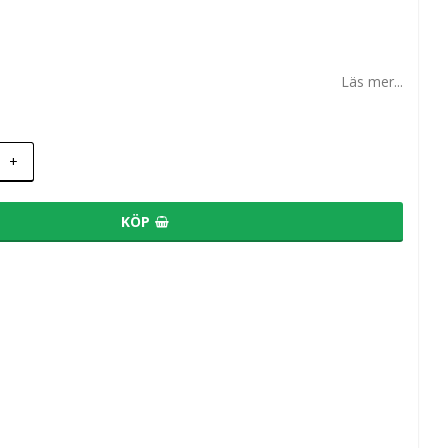
Läs mer...
+
KÖP