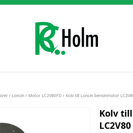
orer
Loncin
Motor LC2V80FD
Kolv till Loncin bensinmotor LC2V8
Kolv ti
LC2V80