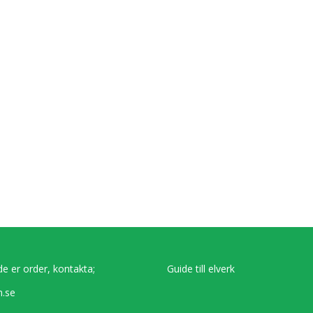
de er order, kontakta;
Guide till elverk
.se