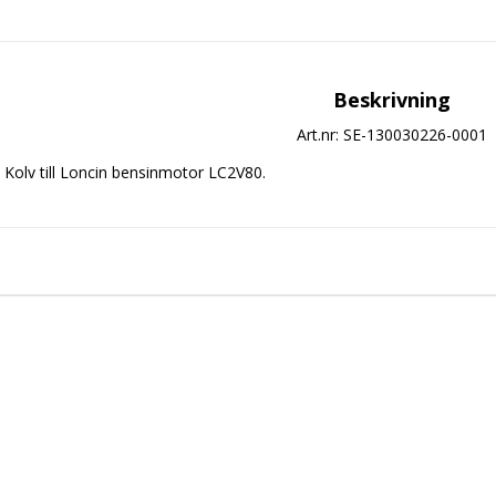
Beskrivning
Art.nr: SE-130030226-0001
Kolv till Loncin bensinmotor LC2V80.