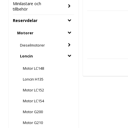
Minilastare och
tillbehör
Reservdelar
Motorer
Dieselmotorer
Loncin
Motor LC148
Loncin H135
Motor LC152
Motor LC154
Motor G200
Motor G210