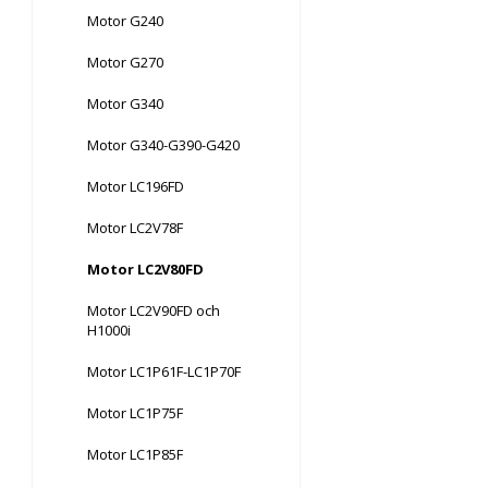
Motor G240
Motor G270
Motor G340
Motor G340-G390-G420
Motor LC196FD
Motor LC2V78F
Motor LC2V80FD
Motor LC2V90FD och
H1000i
Motor LC1P61F-LC1P70F
Motor LC1P75F
Motor LC1P85F