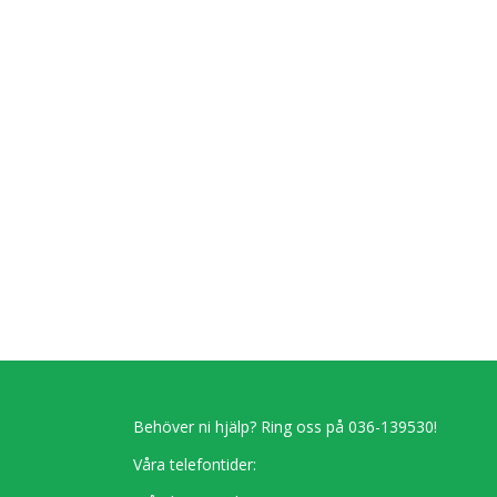
Behöver ni hjälp? Ring oss på 036-139530!
Våra telefontider: