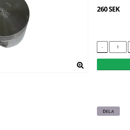
260 SEK
-
DELA