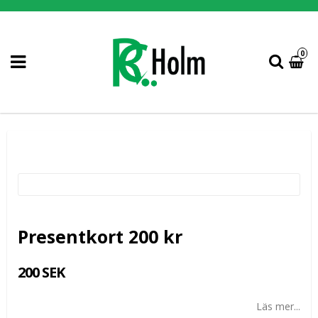
0
Presentkort 200 kr
200 SEK
Läs mer...